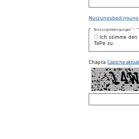
Nutzungsbedingunge
Nutzungsbedingungen
Ich stimme den Nutzungsbedingungen von
TePe zu.
Chapta
Captcha aktual