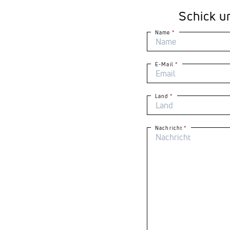
Schick u
Name
E-Mail
Land
Nachricht